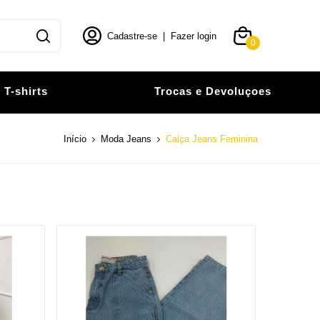
Cadastre-se
|
Fazer login
0
T-shirts
Trocas e Devoluçoes
Início
Moda Jeans
Calça Jeans Feminina