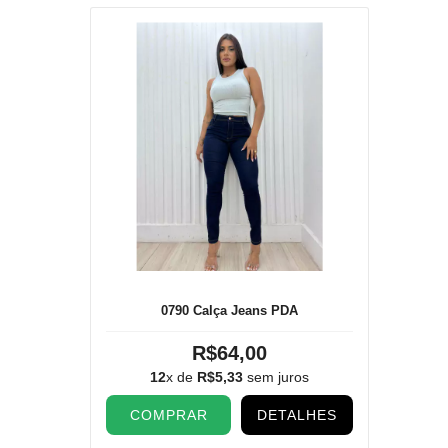
0790 Calça Jeans PDA
R$64,00
12
x de
R$5,33
sem juros
COMPRAR
DETALHES