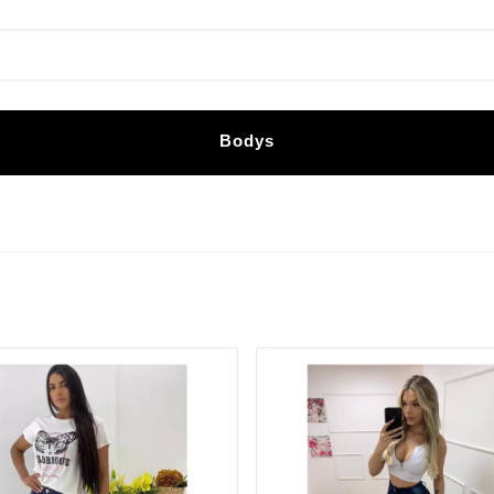
Bodys