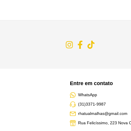
Entre em contato
WhatsApp
(31)3371-9987
rhatualmalhas@gmail.com
Rua Felicíssimo, 223 Nova Ci