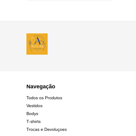
Navegação
Todos os Produtos
Vestidos
Bodys
T-shirts
Trocas e Devoluçoes