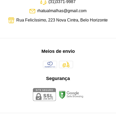
(31)3371-9987
rhatualmalhas@gmail.com
Rua Felicíssimo, 223 Nova Cintra, Belo Horizonte
Meios de envio
Segurança