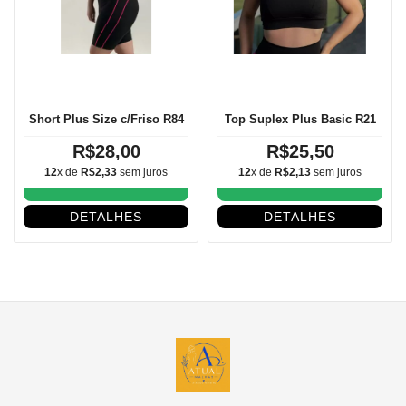
Short Plus Size c/Friso R84
Top Suplex Plus Basic R21
R$28,00
R$25,50
12
x de
R$2,33
sem juros
12
x de
R$2,13
sem juros
COMPRAR
COMPRAR
DETALHES
DETALHES