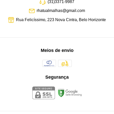
(31)3371-9987
rhatualmalhas@gmail.com
Rua Felicíssimo, 223 Nova Cintra, Belo Horizonte
Meios de envio
Segurança