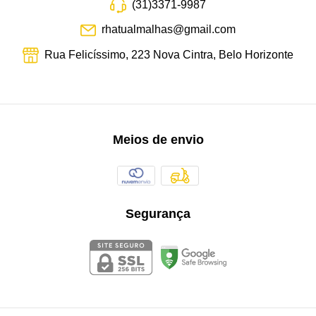
(31)3371-9987
rhatualmalhas@gmail.com
Rua Felicíssimo, 223 Nova Cintra, Belo Horizonte
Meios de envio
Segurança