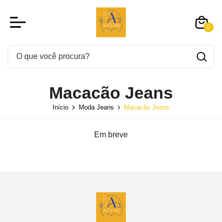
0
Macacão Jeans
Início
Moda Jeans
Macacão Jeans
Em breve