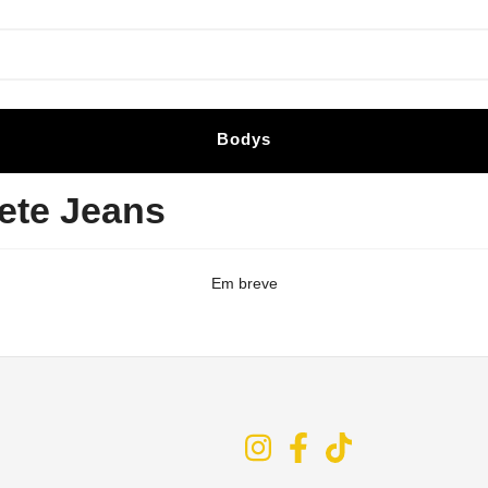
Bodys
ete Jeans
Em breve