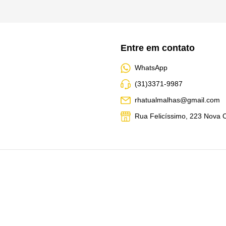
Entre em contato
WhatsApp
(31)3371-9987
rhatualmalhas@gmail.com
Rua Felicíssimo, 223 Nova Ci