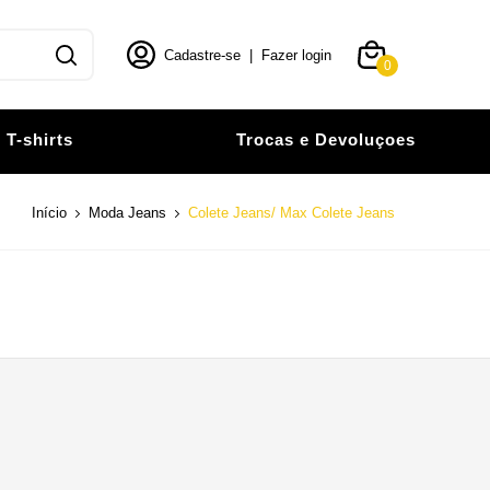
Cadastre-se
|
Fazer login
0
T-shirts
Trocas e Devoluçoes
Início
Moda Jeans
Colete Jeans/ Max Colete Jeans